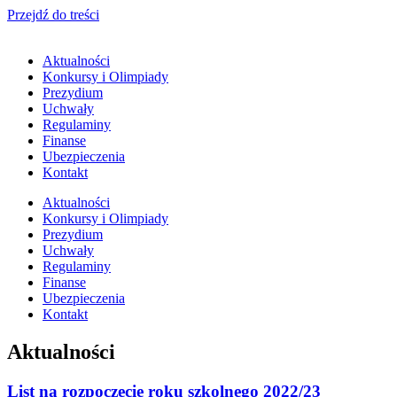
Przejdź do treści
Aktualności
Konkursy i Olimpiady
Prezydium
Uchwały
Regulaminy
Finanse
Ubezpieczenia
Kontakt
Aktualności
Konkursy i Olimpiady
Prezydium
Uchwały
Regulaminy
Finanse
Ubezpieczenia
Kontakt
Aktualności
List na rozpoczęcie roku szkolnego 2022/23