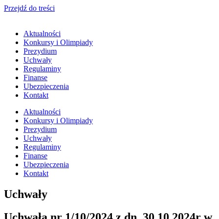
Przejdź do treści
Aktualności
Konkursy i Olimpiady
Prezydium
Uchwały
Regulaminy
Finanse
Ubezpieczenia
Kontakt
Aktualności
Konkursy i Olimpiady
Prezydium
Uchwały
Regulaminy
Finanse
Ubezpieczenia
Kontakt
Uchwały
Uchwała nr 1/10/2024 z dn. 30.10.2024r w