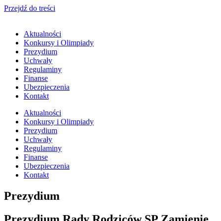
Przejdź do treści
Aktualności
Konkursy i Olimpiady
Prezydium
Uchwały
Regulaminy
Finanse
Ubezpieczenia
Kontakt
Aktualności
Konkursy i Olimpiady
Prezydium
Uchwały
Regulaminy
Finanse
Ubezpieczenia
Kontakt
Prezydium
Prezydium Rady Rodziców SP Zamienie