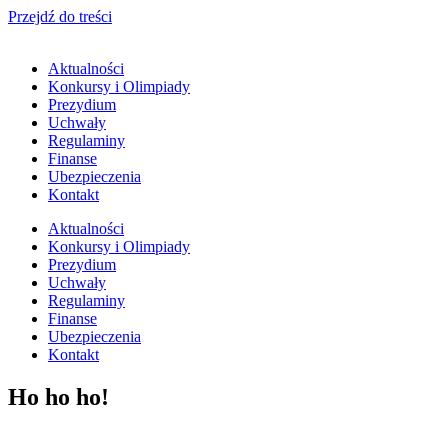
Przejdź do treści
Aktualności
Konkursy i Olimpiady
Prezydium
Uchwały
Regulaminy
Finanse
Ubezpieczenia
Kontakt
Aktualności
Konkursy i Olimpiady
Prezydium
Uchwały
Regulaminy
Finanse
Ubezpieczenia
Kontakt
Ho ho ho!